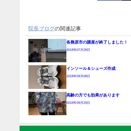
院長ブログ
の関連記事
各務原市の講座が終了しました！
2018年07月28日
インソール＆シューズ作成
2018年09月08日
高齢の方でも効果があります
2018年09月29日