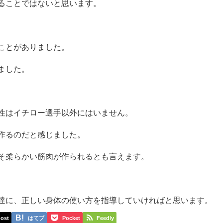
ることではないと思います。
ことがありました。
ました。
性はイチロー選手以外にはいません。
作るのだと感じました。
そ柔らかい筋肉が作られるとも言えます。
達に、正しい身体の使い方を指導していければと思います。
ost
はてブ
Pocket
Feedly