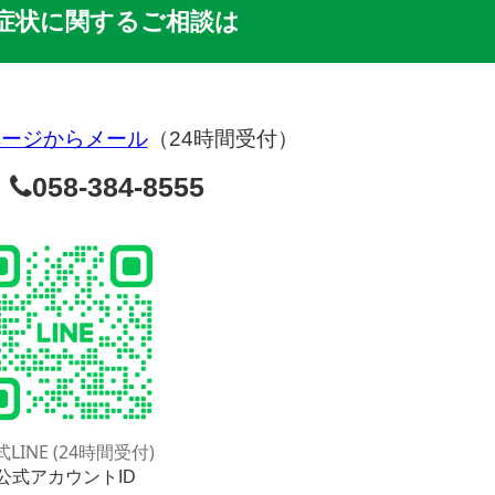
症状に関するご相談は
ページからメール
（24時間受付）
058-384-8555
、
LINE (24時間受付)
公式アカウントID