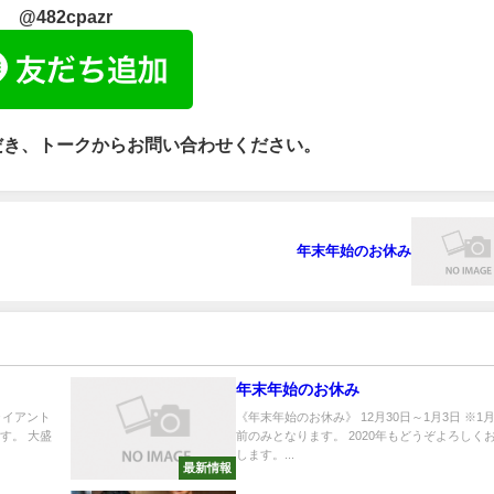
@482cpazr
だき、トークからお問い合わせください。
年末年始のお休み
年末年始のお休み
ライアント
《年末年始のお休み》 12月30日～1月3日 ※1
す。 大盛
前のみとなります。 2020年もどうぞよろしく
します。...
最新情報