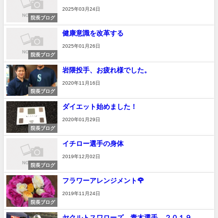
2025年03月24日
院長ブログ
健康意識を改革する
2025年01月26日
院長ブログ
岩隈投手、お疲れ様でした。
2020年11月16日
院長ブログ
ダイエット始めました！
2020年01月29日
院長ブログ
イチロー選手の身体
2019年12月02日
院長ブログ
フラワーアレンジメント🌹
2019年11月24日
院長ブログ
ヤクルトスワローズ 青木選手 ２０１９